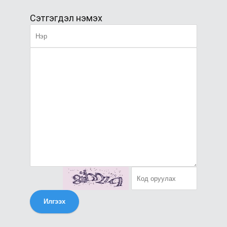
Сэтгэгдэл нэмэх
Илгээх