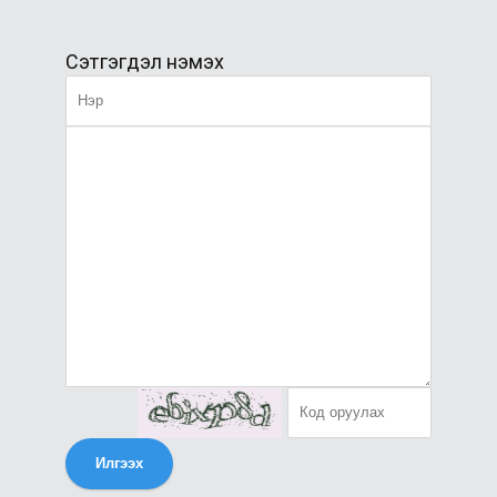
Сэтгэгдэл нэмэх
Илгээх