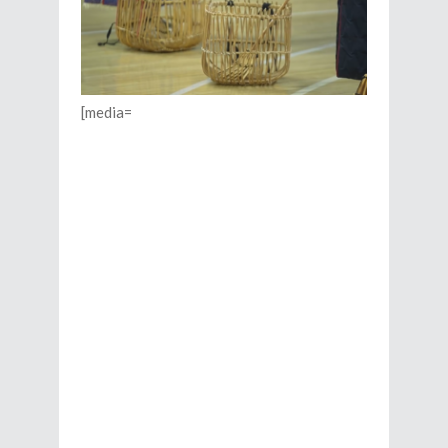
[media=