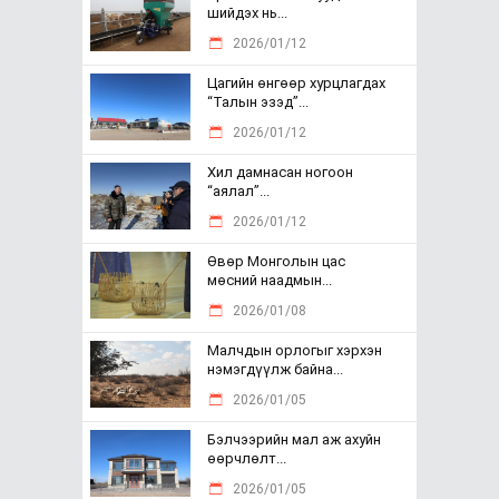
шийдэх нь...
2026/01/12
Цагийн өнгөөр хурцлагдах
“Талын эзэд”...
2026/01/12
Хил дамнасан ногоон
“аялал”...
2026/01/12
Өвөр Монголын цас
мөсний наадмын...
2026/01/08
Малчдын орлогыг хэрхэн
нэмэгдүүлж байна...
2026/01/05
Бэлчээрийн мал аж ахуйн
өөрчлөлт...
2026/01/05