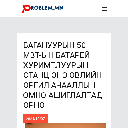
БАГАНУУРЫН 50
МВТ-ЫН БАТАРЕЙ
ХУРИМТЛУУРЫН
СТАНЦ ЭНЭ ӨВЛИЙН
ОРГИЛ АЧААЛЛЫН
ӨМНӨ АШИГЛАЛТАД
ОРНО
2024/10/07