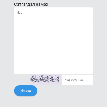
Сэтгэгдэл нэмэх
Илгээх